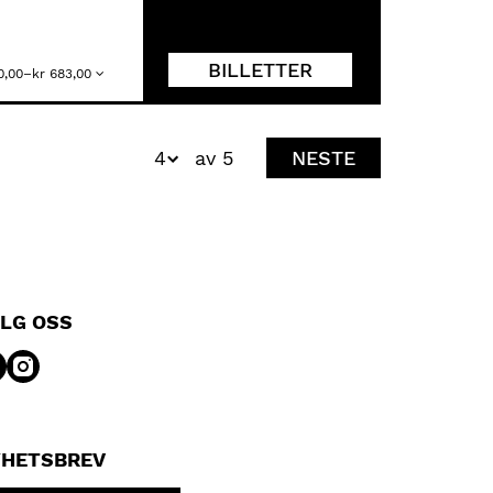
BILLETTER
 0,00–kr 683,00
av 5
NESTE
LG OSS
HETSBREV