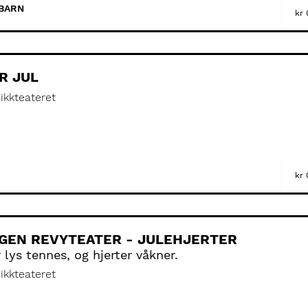
BARN
kr
R JUL
ikkteateret
kr
GEN REVYTEATER - JULEHJERTER
 lys tennes, og hjerter våkner.
ikkteateret