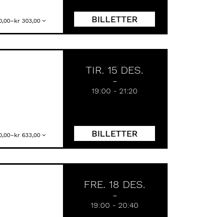
BILLETTER
 0,00–kr 303,00
TIR. 15 DES.
19:00
-
21:20
BILLETTER
 0,00–kr 633,00
FRE. 18 DES.
19:00
-
20:40