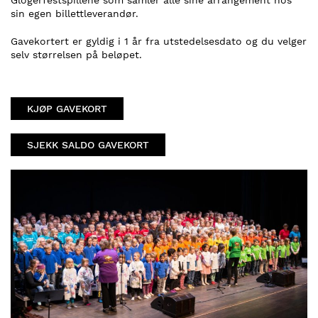
Glogerfestspillene som samler alle sine arrangement hos
sin egen billettleverandør.
Gavekortert er gyldig i 1 år fra utstedelsesdato og du velger
selv størrelsen på beløpet.
KJØP GAVEKORT
SJEKK SALDO GAVEKORT