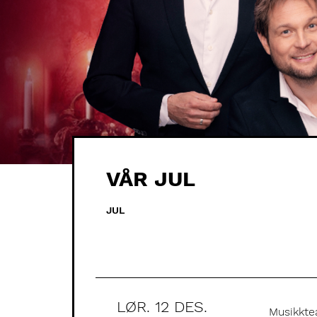
VÅR JUL
JUL
LØR. 12 DES.
Musikkte